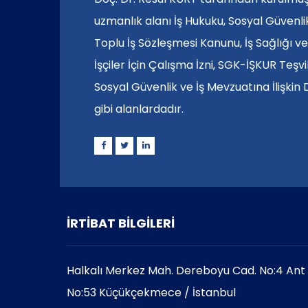
uzmanlık alanı İş Hukuku, Sosyal Güvenli
Toplu İş Sözleşmesi Kanunu, İş Sağlığı v
İşçiler İçin Çalışma İzni, SGK-İŞKUR Teşv
Sosyal Güvenlik ve İş Mevzuatına İlişkin
gibi alanlardadır.
İRTİBAT BİLGİLERİ
Halkalı Merkez Mah. Dereboyu Cad. No:4 Ant P
No:53 Küçükçekmece / İstanbul