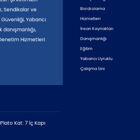
Bordrolama
k, Sendikalar ve
Hizmetleri
e Güvenliği, Yabancı
İnsan Kaynakları
ik danışmanlığı,
Danışmanlığı
 Denetim Hizmetleri
Eğitim
Yabancı Uyruklu
Çalışma İzni
lato Kat: 7 İç Kapı