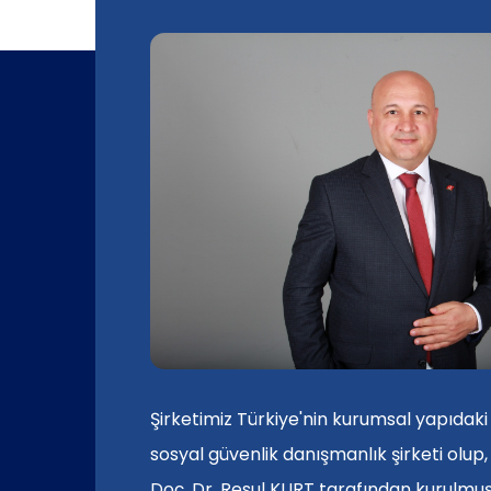
Şirketimiz Türkiye'nin kurumsal yapıdaki 
sosyal güvenlik danışmanlık şirketi olup,
Doç. Dr. Resul KURT tarafından kurulmuşt