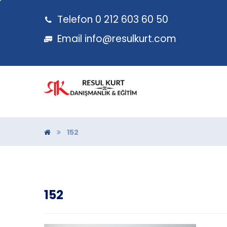
Telefon 0 212 603 60 50
Email
info@resulkurt.com
152
152