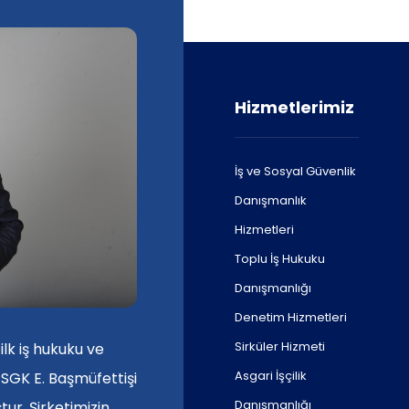
Hizmetlerimiz
İş ve Sosyal Güvenlik
Danışmanlık
Hizmetleri
Toplu İş Hukuku
Danışmanlığı
Denetim Hizmetleri
Sirküler Hizmeti
ilk iş hukuku ve
Asgari İşçilik
 SGK E. Başmüfettişi
Danışmanlığı
ur. Şirketimizin