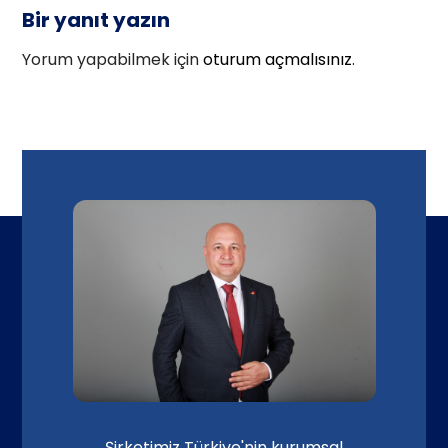
Bir yanıt yazın
Yorum yapabilmek için
oturum açmalısınız
.
Şirketimiz Türkiye'nin kurumsal