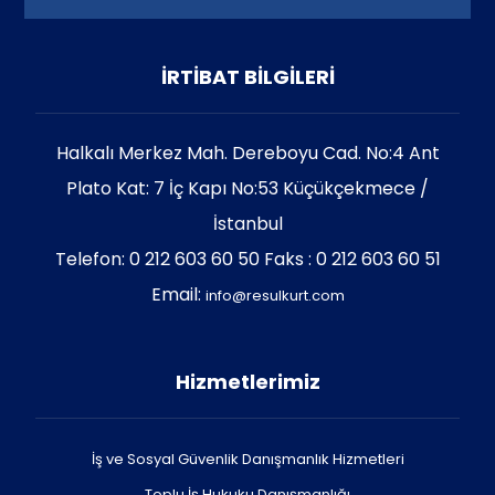
İRTİBAT BİLGİLERİ
Halkalı Merkez Mah. Dereboyu Cad. No:4 Ant
Plato Kat: 7 İç Kapı No:53 Küçükçekmece /
İstanbul
Telefon: 0 212 603 60 50 Faks : 0 212 603 60 51
Email:
info@resulkurt.com
Hizmetlerimiz
İş ve Sosyal Güvenlik Danışmanlık Hizmetleri
Toplu İş Hukuku Danışmanlığı