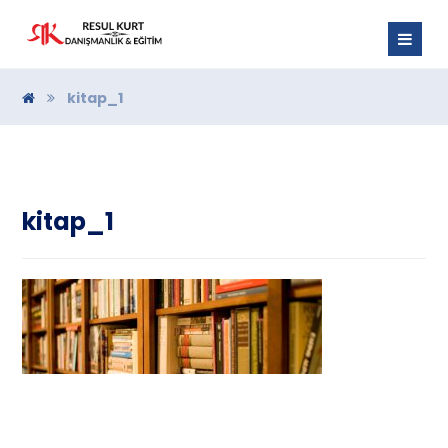
kitap_1
kitap_1