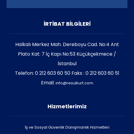
İRTİBAT BİLGİLERİ
Halkalı Merkez Mah. Dereboyu Cad. No:4 Ant
Plato Kat: 7 İç Kapı No:53 Küçükçekmece /
İstanbul
Telefon: 0 212 603 60 50 Faks : 0 212 603 60 51
Email:
info@resulkurt.com
Hizmetlerimiz
İş ve Sosyal Güvenlik Danışmanlık Hizmetleri