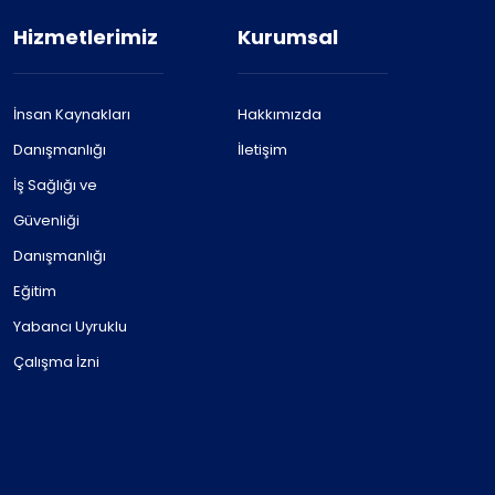
Hizmetlerimiz
Kurumsal
İnsan Kaynakları
Hakkımızda
Danışmanlığı
İletişim
İş Sağlığı ve
Güvenliği
Danışmanlığı
Eğitim
Yabancı Uyruklu
Çalışma İzni