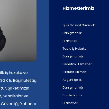
Hizmetlerimiz
İş ve Sosyal Güvenlik
Danışmanlık
Hizmetleri
Toplu İş Hukuku
Danışmanlığı
Denetim Hizmetleri
Sirküler Hizmeti
ilk iş hukuku ve
Asgari İşçilik
 SGK E. Başmüfettişi
Danışmanlığı
ur. Şirketimizin
Bordrolama
k, Sendikalar ve
Hizmetleri
e Güvenliği, Yabancı