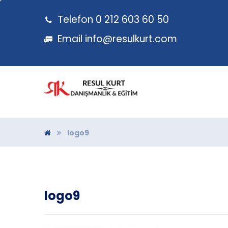
Telefon 0 212 603 60 50
Email
info@resulkurt.com
logo9
logo9