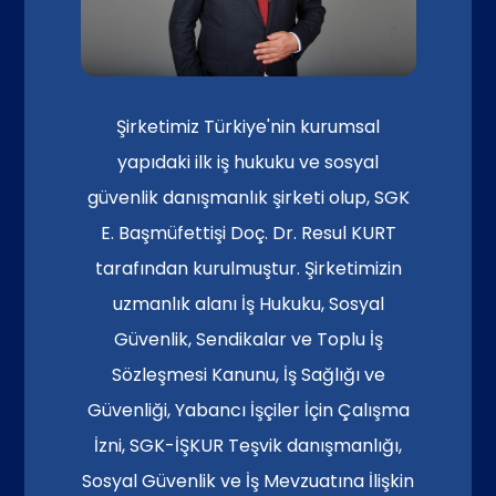
Şirketimiz Türkiye'nin kurumsal
yapıdaki ilk iş hukuku ve sosyal
güvenlik danışmanlık şirketi olup, SGK
E. Başmüfettişi Doç. Dr. Resul KURT
tarafından kurulmuştur. Şirketimizin
uzmanlık alanı İş Hukuku, Sosyal
Güvenlik, Sendikalar ve Toplu İş
Sözleşmesi Kanunu, İş Sağlığı ve
Güvenliği, Yabancı İşçiler İçin Çalışma
İzni, SGK-İŞKUR Teşvik danışmanlığı,
Sosyal Güvenlik ve İş Mevzuatına İlişkin