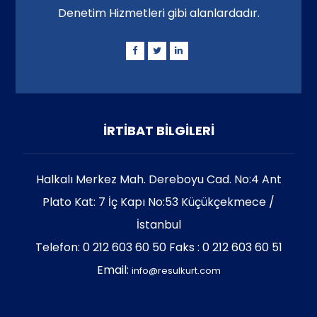
Denetim Hizmetleri gibi alanlardadır.
İRTİBAT BİLGİLERİ
Halkalı Merkez Mah. Dereboyu Cad. No:4 Ant
Plato Kat: 7 İç Kapı No:53 Küçükçekmece /
İstanbul
Telefon: 0 212 603 60 50 Faks : 0 212 603 60 51
Email:
info@resulkurt.com