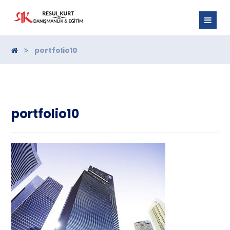
portfolio10
portfolio10