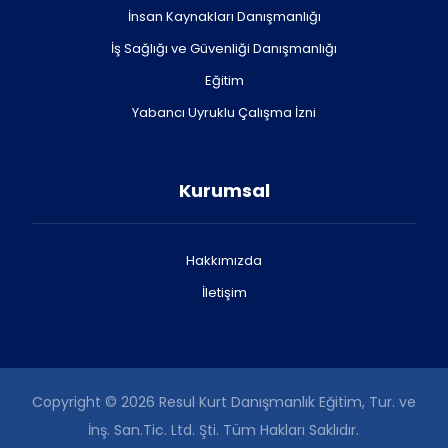
İnsan Kaynakları Danışmanlığı
İş Sağlığı ve Güvenliği Danışmanlığı
Eğitim
Yabancı Uyruklu Çalışma İzni
Kurumsal
Hakkımızda
İletişim
Copyright © 2026 Resul Kurt Danışmanlık Eğitim, Tur. ve
İnş. San.Tic. Ltd. Şti. Tüm Hakları Saklıdır.