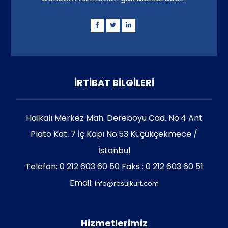
İRTİBAT BİLGİLERİ
Halkalı Merkez Mah. Dereboyu Cad. No:4 Ant
Plato Kat: 7 İç Kapı No:53 Küçükçekmece /
İstanbul
Telefon: 0 212 603 60 50 Faks : 0 212 603 60 51
Email:
info@resulkurt.com
Hizmetlerimiz