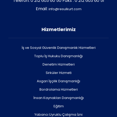
Telefon: 0 212 603 60 50 Faks : 0 212 603 60 51
Email:
info@resulkurt.com
Hizmetlerimiz
İş ve Sosyal Güvenlik Danışmanlık Hizmetleri
Toplu İş Hukuku Danışmanlığı
Denetim Hizmetleri
Sirküler Hizmeti
Asgari İşçilik Danışmanlığı
Bordrolama Hizmetleri
İnsan Kaynakları Danışmanlığı
Eğitim
Yabancı Uyruklu Çalışma İzni