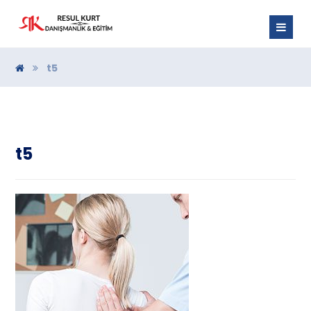
t5
t5